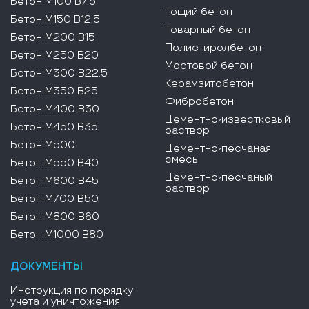
Бетон М100 В7.5
Тощий бетон
Бетон М150 В12.5
Товарный бетон
Бетон М200 В15
Полистиролбетон
Бетон М250 В20
Мостовой бетон
Бетон М300 В22.5
Керамзитобетон
Бетон М350 В25
Фибробетон
Бетон М400 В30
Цементно-известковый
Бетон М450 В35
раствор
Бетон М500
Цементно-песчаная
смесь
Бетон М550 В40
Цементно-песчаный
Бетон М600 В45
раствор
Бетон М700 В50
Бетон М800 В60
Бетон М1000 В80
ДОКУМЕНТЫ
Инструкция по порядку
учета и уничтожения