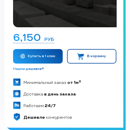
6,150
РУБ
Купить в 1 клик
В корзину
Нашли дешевле?
3
Минимальный заказ
от 1м
Доставка
в день заказа
Работаем
24/7
Дешевле
конкурентов