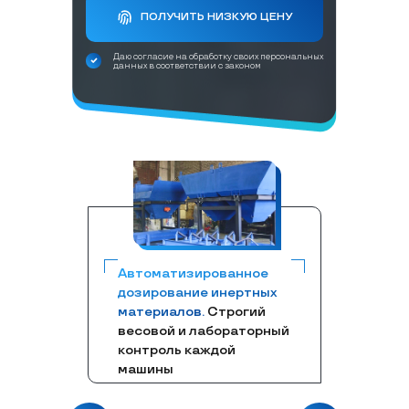
ПОЛУЧИТЬ НИЗКУЮ ЦЕНУ
Даю согласие на обработку своих персональных
данных в соответствии с законом
Автоматизированное
дозирование инертных
материалов.
Строгий
весовой и лабораторный
контроль каждой
машины