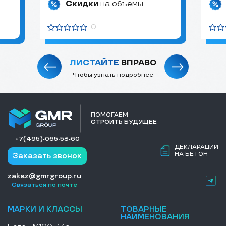
Скидки
на объемы
0
ЛИСТАЙТЕ
ВПРАВО
Чтобы узнать подробнее
ПОМОГАЕМ
СТРОИТЬ БУДУЩЕЕ
+7(495)-065-53-60
ДЕКЛАРАЦИИ
НА БЕТОН
Заказать звонок
zakaz@gmrgroup.ru
Связаться по почте
МАРКИ И КЛАССЫ
ТОВАРНЫЕ
НАИМЕНОВАНИЯ