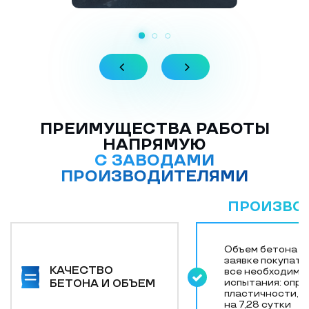
ПРЕИМУЩЕСТВА РАБОТЫ
НАПРЯМУЮ
С ЗАВОДАМИ
ПРОИЗВОДИТЕЛЯМИ
ПРОИЗВО
Объем бетона с
заявке покупате
КАЧЕСТВО
все необходимы
испытания: опр
БЕТОНА И ОБЪЕМ
пластичности, 
на 7,28 сутки