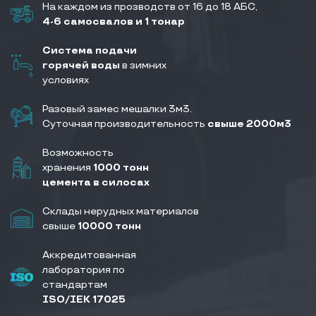
На каждом из прозводств от 16 до 18 АБС,
4-6 самосвалов и 1 тонар
Система подачи
горячей воды
в зимних
условиях
Разовый замес мешалки 3м3.
Суточная производительность
свыше 2000м3
Возможность
хранения
1000 тонн
цемента в силосах
Склады нерудных материалов
свыше
10000 тонн
Аккредитованная
лаборатория по
стандартам
ISO/IEK 17025