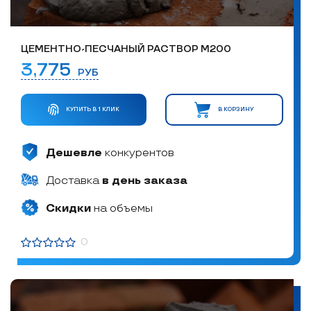
ЦЕМЕНТНО-ПЕСЧАНЫЙ РАСТВОР М200
3,775
РУБ
КУПИТЬ В 1 КЛИК
В КОРЗИНУ
Дешевле
конкурентов
Доставка
в день заказа
Скидки
на объемы
0