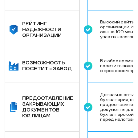
Высокий рейтин
РЕЙТИНГ
организации, об
НАДЕЖНОСТИ
свыше 100 млн, 
ОРГАНИЗАЦИИ
уплата налогов
В любое время 
ВОЗМОЖНОСТЬ
посетить завод 
ПОСЕТИТЬ ЗАВОД
с процессом пр
Детально оптим
ПРЕДОСТАВЛЕНИЕ
бухгалтерия, во
ЗАКРЫВАЮЩИХ
предоставляющ
документы для 
ДОКУМЕНТОВ
бухгалтерской 
ЮР.ЛИЦАМ
перед налогово