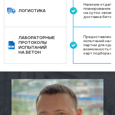
Наличие отдела 
планирование г
ЛОГИСТИКА
на сутки, своев
доставка бетона
Предоставление
ЛАБОРАТОРНЫЕ
испытаний на п
ПРОТОКОЛЫ
партии для сдач
ИСПЫТАНИЙ
возможность пр
НА БЕТОН
карт подбора на