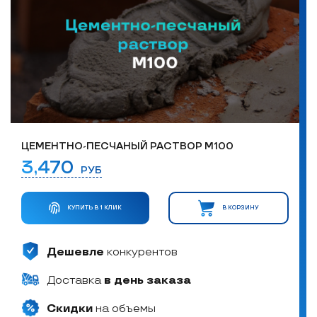
ЦЕМЕНТНО-ПЕСЧАНЫЙ РАСТВОР М100
3,470
РУБ
КУПИТЬ В 1 КЛИК
В КОРЗИНУ
Дешевле
конкурентов
Доставка
в день заказа
Скидки
на объемы