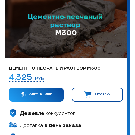
ЦЕМЕНТНО-ПЕСЧАНЫЙ РАСТВОР М300
4,325
РУБ
КУПИТЬ В 1 КЛИК
В КОРЗИНУ
Дешевле
конкурентов
Доставка
в день заказа