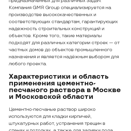
предназначенных для различных задач.
Компания GMR Group специализируется на
производстве высококачественных и
соответствующих стандартам, гарантирующих
надежность строительных конструкций и
объектов. Кроме того, такие материалы
подходят для различных категории строек — от
частных домов до объектов промышленного
назначения и является надёжным выбором для
любого проекта.
Характеристики и область
применения цементно-
песчаного раствора в Москве
и Московской области
Цементно-песчаные раствор широко
используются для кладки кирпичей,
штукатурных работ, устранения трещин в
стенах и потолках, а также для заливки пола.