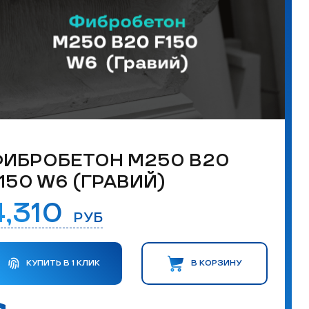
ИБРОБЕТОН М250 B20
150 W6 (ГРАВИЙ)
4,310
РУБ
КУПИТЬ В 1 КЛИК
В КОРЗИНУ