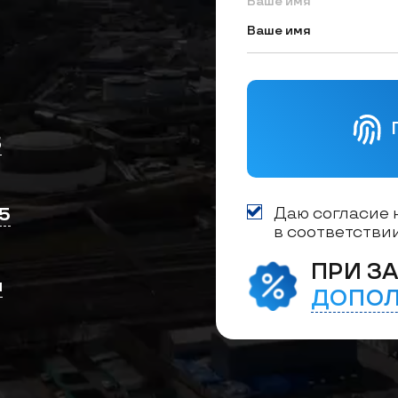
Ваше имя
3
5
Даю согласие 
в соответстви
ПРИ ЗА
и
ДОПОЛ