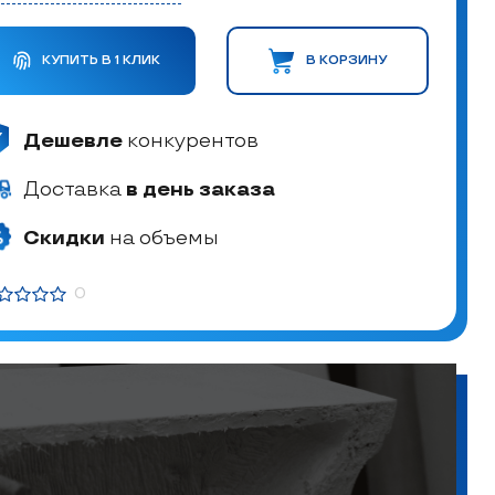
КУПИТЬ В 1 КЛИК
В КОРЗИНУ
Дешевле
конкурентов
Доставка
в день заказа
Скидки
на объемы
0