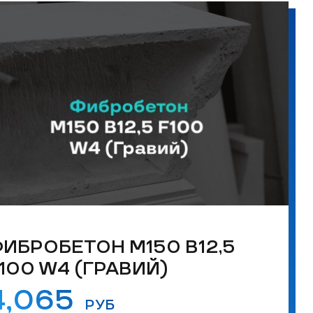
ИБРОБЕТОН М150 B12,5
100 W4 (ГРАВИЙ)
4,065
РУБ