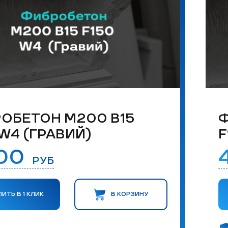
ОБЕТОН М200 B15
Ф
 W4 (ГРАВИЙ)
F
200
РУБ
ПИТЬ В 1 КЛИК
В КОРЗИНУ