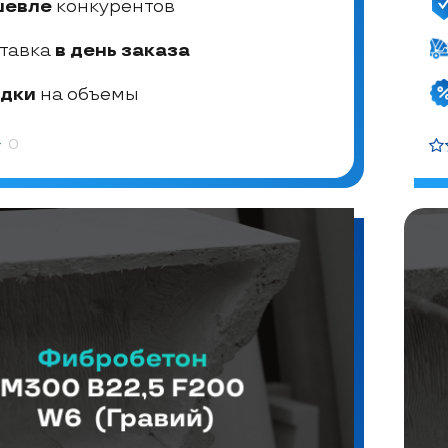
шевле
конкурентов
тавка
в день заказа
дки
на объемы
0