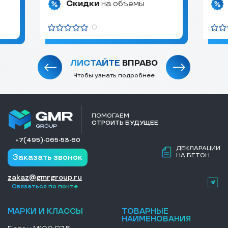
Скидки
на объемы
0
ЛИСТАЙТЕ
ВПРАВО
Чтобы узнать подробнее
ПОМОГАЕМ
СТРОИТЬ БУДУЩЕЕ
+7(495)-065-53-60
ДЕКЛАРАЦИИ
НА БЕТОН
Заказать звонок
zakaz@gmrgroup.ru
Связаться по почте
МАРКИ И КЛАССЫ
ТОВАРНЫЕ
НАИМЕНОВАНИЯ