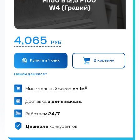
4,065
РУБ
Купить в 1 клик
В корзину
Нашли дешевле?
3
Минимальный заказ
от 1м
Доставка
в день заказа
Работаем
24/7
Дешевле
конкурентов