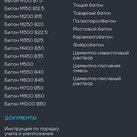
Бетон М100 В7.5
Тощий бетон
Бетон М150 В12.5
Товарный бетон
Бетон М200 В15
Полистиролбетон
Бетон М250 В20
Мостовой бетон
Бетон М300 В22.5
Керамзитобетон
Бетон М350 В25
Фибробетон
Бетон М400 В30
Цементно-известковый
Бетон М450 В35
раствор
Бетон М500
Цементно-песчаная
смесь
Бетон М550 В40
Цементно-песчаный
Бетон М600 В45
раствор
Бетон М700 В50
Бетон М800 В60
Бетон М1000 В80
ДОКУМЕНТЫ
Инструкция по порядку
учета и уничтожения