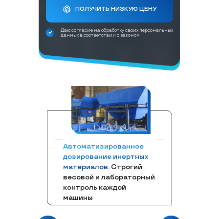
ПОЛУЧИТЬ НИЗКУЮ ЦЕНУ
Даю согласие на обработку своих персональных
данных в соответствии с законом
Автоматизированное
дозирование инертных
материалов.
Строгий
весовой и лабораторный
контроль каждой
машины