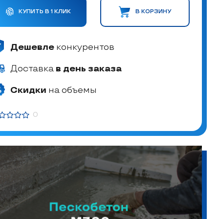
КУПИТЬ В 1 КЛИК
В КОРЗИНУ
Дешевле
конкурентов
Доставка
в день заказа
Скидки
на объемы
0