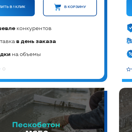
ПИТЬ В 1 КЛИК
В КОРЗИНУ
шевле
конкурентов
тавка
в день заказа
дки
на объемы
0