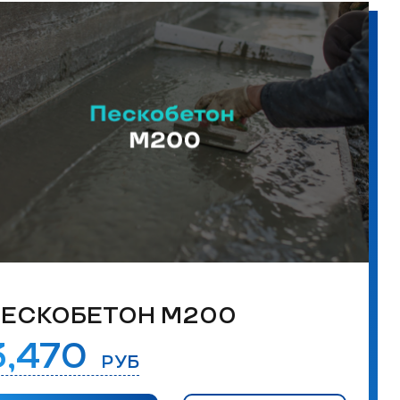
ЕСКОБЕТОН М200
3,470
РУБ