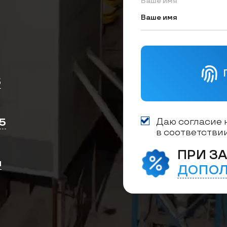
Ваше имя
3
5
Даю согласие 
в соответстви
ПРИ ЗА
и
ДОПОЛ