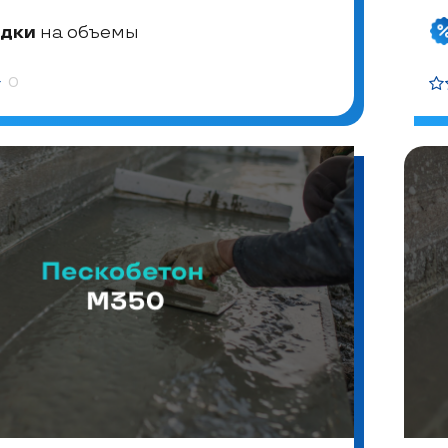
дки
на объемы
0