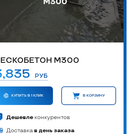
ЕСКОБЕТОН М300
3,835
РУБ
КУПИТЬ В 1 КЛИК
В КОРЗИНУ
Дешевле
конкурентов
Доставка
в день заказа