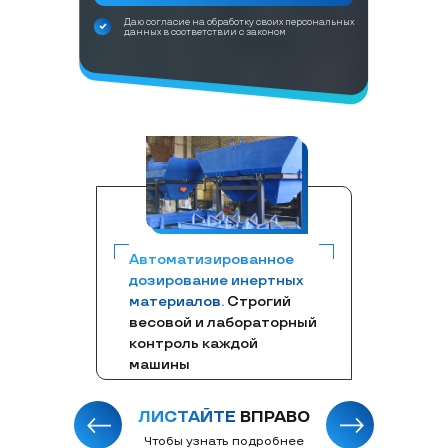
Даю согласие на обработку своих персональных
данных в соответствии с законом
Автоматизированное
дозирование инертных
материалов.
Строгий
весовой и лабораторный
контроль каждой
машины
ЛИСТАЙТЕ
ВПРАВО
Чтобы узнать подробнее