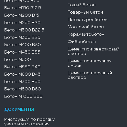
Бетон М100 В7.5
Тощий бетон
Бетон М150 В12.5
Товарный бетон
Бетон М200 В15
Полистиролбетон
Бетон М250 В20
Мостовой бетон
Бетон М300 В22.5
Керамзитобетон
Бетон М350 В25
Фибробетон
Бетон М400 В30
Цементно-известковый
Бетон М450 В35
раствор
Бетон М500
Цементно-песчаная
смесь
Бетон М550 В40
Цементно-песчаный
Бетон М600 В45
раствор
Бетон М700 В50
Бетон М800 В60
Бетон М1000 В80
ДОКУМЕНТЫ
Инструкция по порядку
учета и уничтожения