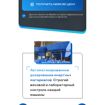
ПОЛУЧИТЬ НИЗКУЮ ЦЕНУ
Даю согласие на обработку своих персональных
данных в соответствии с законом
Автоматизированное
дозирование инертных
материалов.
Строгий
весовой и лабораторный
контроль каждой
машины