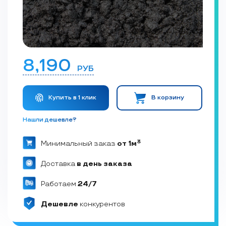
8,190
РУБ
Купить в 1 клик
В корзину
Нашли дешевле?
3
Минимальный заказ
от 1м
Доставка
в день заказа
Работаем
24/7
Дешевле
конкурентов