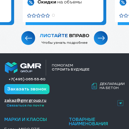
Скидки
на объемы
0
ЛИСТАЙТЕ
ВПРАВО
Чтобы узнать подробнее
ПОМОГАЕМ
СТРОИТЬ БУДУЩЕЕ
+7(495)-065-53-60
ДЕКЛАРАЦИИ
НА БЕТОН
Заказать звонок
zakaz@gmrgroup.ru
Связаться по почте
МАРКИ И КЛАССЫ
ТОВАРНЫЕ
НАИМЕНОВАНИЯ