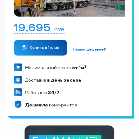
19,695
РУБ
Купить в 1 клик
Нашли дешевле?
3
Минимальный заказ
от 1м
Доставка
в день заказа
Работаем
24/7
Дешевле
конкурентов