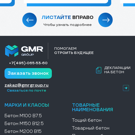
ЛИСТАЙТЕ
ВПРАВО
Чтобы узнать подробнее
ПОМОГАЕМ
СТРОИТЬ БУДУЩЕЕ
+7(495)-065-53-60
ДЕКЛАРАЦИИ
НА БЕТОН
Заказать звонок
zakaz@gmrgroup.ru
Связаться по почте
МАРКИ И КЛАССЫ
ТОВАРНЫЕ
НАИМЕНОВАНИЯ
Бетон М100 В7.5
Тощий бетон
Бетон М150 В12.5
Товарный бетон
Бетон М200 В15