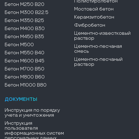
Полистиролбетон
Бетон М250 В20
Мостовой бетон
Бетон М300 В22.5
Керамзитобетон
Бетон М350 В25
Фибробетон
Бетон М400 В30
Цементно-известковый
Бетон М450 В35
раствор
Бетон М500
Цементно-песчаная
смесь
Бетон М550 В40
Цементно-песчаный
Бетон М600 В45
раствор
Бетон М700 В50
Бетон М800 В60
Бетон М1000 В80
ДОКУМЕНТЫ
Инструкция по порядку
учета и уничтожения
Инструкция
пользователя
информационных систем
персональных данных